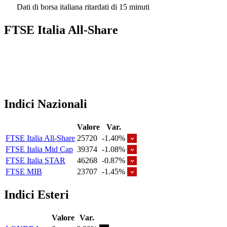
Dati di borsa italiana ritardati di 15 minuti
FTSE Italia All-Share
Indici Nazionali
Valore
Var.
FTSE Italia All-Share
25720
-1.40%
FTSE Italia Mid Cap
39374
-1.08%
FTSE Italia STAR
46268
-0.87%
FTSE MIB
23707
-1.45%
Indici Esteri
Valore
Var.