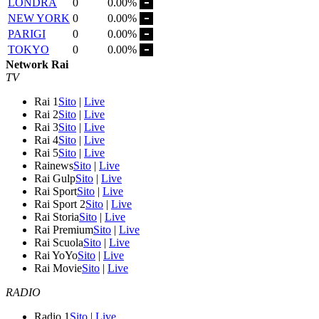
LONDRA
0
0.00%
NEW YORK
0
0.00%
PARIGI
0
0.00%
TOKYO
0
0.00%
Network Rai
TV
Rai 1
Sito
|
Live
Rai 2
Sito
|
Live
Rai 3
Sito
|
Live
Rai 4
Sito
|
Live
Rai 5
Sito
|
Live
Rainews
Sito
|
Live
Rai Gulp
Sito
|
Live
Rai Sport
Sito
|
Live
Rai Sport 2
Sito
|
Live
Rai Storia
Sito
|
Live
Rai Premium
Sito
|
Live
Rai Scuola
Sito
|
Live
Rai YoYo
Sito
|
Live
Rai Movie
Sito
|
Live
RADIO
Radio 1
Sito
|
Live