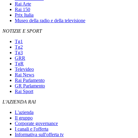
Rai Arte
Rai 150
Prix Italia
Museo della radio e della televisione
NOTIZIE E SPORT
Tg1
Tg2
Tg3
GRR
TgR
Televideo
Rai News
Rai Parlamento
GR Parlamento
Rai Sport
L'AZIENDA RAI
L'azienda
Il gruppo
Corporate governance
I canali e l'offerta
Informativa sull'offerta tv