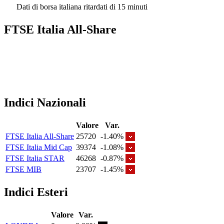
Dati di borsa italiana ritardati di 15 minuti
FTSE Italia All-Share
Indici Nazionali
Valore
Var.
FTSE Italia All-Share
25720
-1.40%
FTSE Italia Mid Cap
39374
-1.08%
FTSE Italia STAR
46268
-0.87%
FTSE MIB
23707
-1.45%
Indici Esteri
Valore
Var.