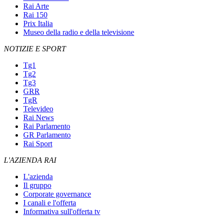
Rai Arte
Rai 150
Prix Italia
Museo della radio e della televisione
NOTIZIE E SPORT
Tg1
Tg2
Tg3
GRR
TgR
Televideo
Rai News
Rai Parlamento
GR Parlamento
Rai Sport
L'AZIENDA RAI
L'azienda
Il gruppo
Corporate governance
I canali e l'offerta
Informativa sull'offerta tv