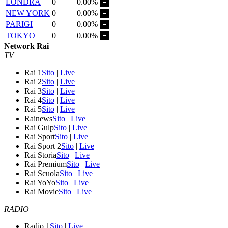
LONDRA
0
0.00%
NEW YORK
0
0.00%
PARIGI
0
0.00%
TOKYO
0
0.00%
Network Rai
TV
Rai 1
Sito
|
Live
Rai 2
Sito
|
Live
Rai 3
Sito
|
Live
Rai 4
Sito
|
Live
Rai 5
Sito
|
Live
Rainews
Sito
|
Live
Rai Gulp
Sito
|
Live
Rai Sport
Sito
|
Live
Rai Sport 2
Sito
|
Live
Rai Storia
Sito
|
Live
Rai Premium
Sito
|
Live
Rai Scuola
Sito
|
Live
Rai YoYo
Sito
|
Live
Rai Movie
Sito
|
Live
RADIO
Radio 1
Sito
|
Live