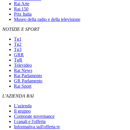
Rai Arte
Rai 150
Prix Italia
Museo della radio e della televisione
NOTIZIE E SPORT
Tg1
Tg2
Tg3
GRR
TgR
Televideo
Rai News
Rai Parlamento
GR Parlamento
Rai Sport
L'AZIENDA RAI
L'azienda
Il gruppo
Corporate governance
I canali e l'offerta
Informativa sull'offerta tv