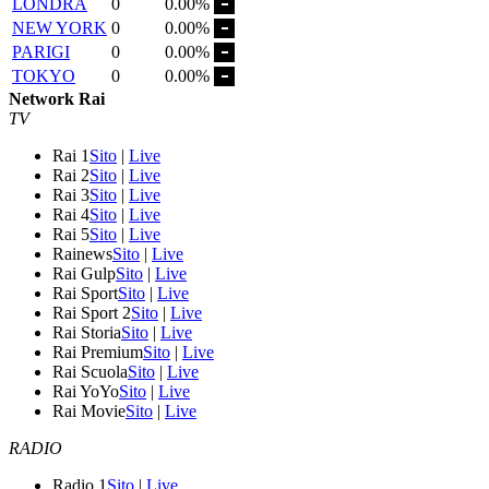
LONDRA
0
0.00%
NEW YORK
0
0.00%
PARIGI
0
0.00%
TOKYO
0
0.00%
Network Rai
TV
Rai 1
Sito
|
Live
Rai 2
Sito
|
Live
Rai 3
Sito
|
Live
Rai 4
Sito
|
Live
Rai 5
Sito
|
Live
Rainews
Sito
|
Live
Rai Gulp
Sito
|
Live
Rai Sport
Sito
|
Live
Rai Sport 2
Sito
|
Live
Rai Storia
Sito
|
Live
Rai Premium
Sito
|
Live
Rai Scuola
Sito
|
Live
Rai YoYo
Sito
|
Live
Rai Movie
Sito
|
Live
RADIO
Radio 1
Sito
|
Live