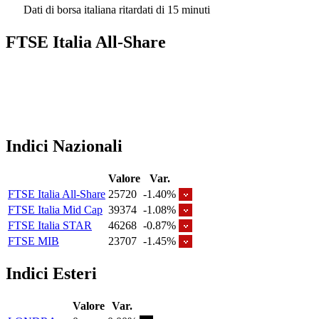
Dati di borsa italiana ritardati di 15 minuti
FTSE Italia All-Share
Indici Nazionali
Valore
Var.
FTSE Italia All-Share
25720
-1.40%
FTSE Italia Mid Cap
39374
-1.08%
FTSE Italia STAR
46268
-0.87%
FTSE MIB
23707
-1.45%
Indici Esteri
Valore
Var.