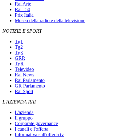
Rai Arte
Rai 150
Prix Italia
Museo della radio e della televisione
NOTIZIE E SPORT
Tg1
Tg2
Tg3
GRR
TgR
Televideo
Rai News
Rai Parlamento
GR Parlamento
Rai Sport
L'AZIENDA RAI
L'azienda
Il gruppo
Corporate governance
I canali e l'offerta
Informativa sull'offerta tv