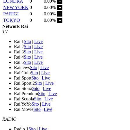
LONDRA
0
0.00%
NEW YORK
0
0.00%
PARIGI
0
0.00%
TOKYO
0
0.00%
Network Rai
TV
Rai 1
Sito
|
Live
Rai 2
Sito
|
Live
Rai 3
Sito
|
Live
Rai 4
Sito
|
Live
Rai 5
Sito
|
Live
Rainews
Sito
|
Live
Rai Gulp
Sito
|
Live
Rai Sport
Sito
|
Live
Rai Sport 2
Sito
|
Live
Rai Storia
Sito
|
Live
Rai Premium
Sito
|
Live
Rai Scuola
Sito
|
Live
Rai YoYo
Sito
|
Live
Rai Movie
Sito
|
Live
RADIO
Radio 1
Sito
|
Live