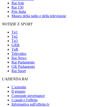
Rai Arte
Rai 150
Prix Italia
Museo della radio e della televisione
NOTIZIE E SPORT
Tg1
Tg2
Tg3
GRR
TgR
Televideo
Rai News
Rai Parlamento
GR Parlamento
Rai Sport
L'AZIENDA RAI
L'azienda
Il gruppo
Corporate governance
I canali e l'offerta
Informativa sull'offerta tv