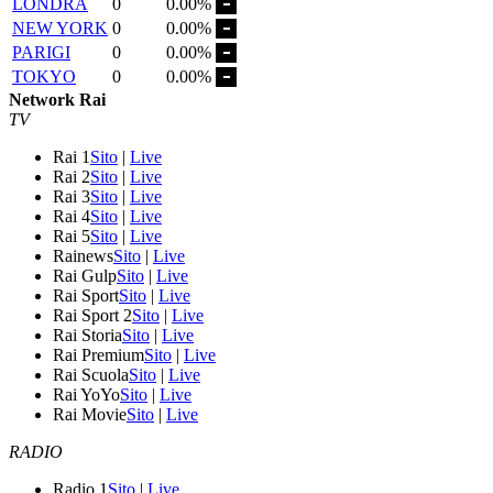
LONDRA
0
0.00%
NEW YORK
0
0.00%
PARIGI
0
0.00%
TOKYO
0
0.00%
Network Rai
TV
Rai 1
Sito
|
Live
Rai 2
Sito
|
Live
Rai 3
Sito
|
Live
Rai 4
Sito
|
Live
Rai 5
Sito
|
Live
Rainews
Sito
|
Live
Rai Gulp
Sito
|
Live
Rai Sport
Sito
|
Live
Rai Sport 2
Sito
|
Live
Rai Storia
Sito
|
Live
Rai Premium
Sito
|
Live
Rai Scuola
Sito
|
Live
Rai YoYo
Sito
|
Live
Rai Movie
Sito
|
Live
RADIO
Radio 1
Sito
|
Live