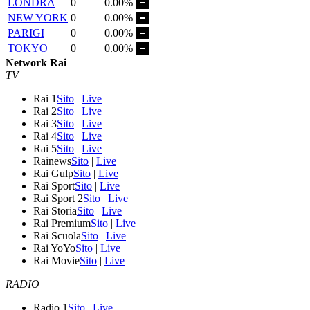
LONDRA
0
0.00%
NEW YORK
0
0.00%
PARIGI
0
0.00%
TOKYO
0
0.00%
Network Rai
TV
Rai 1
Sito
|
Live
Rai 2
Sito
|
Live
Rai 3
Sito
|
Live
Rai 4
Sito
|
Live
Rai 5
Sito
|
Live
Rainews
Sito
|
Live
Rai Gulp
Sito
|
Live
Rai Sport
Sito
|
Live
Rai Sport 2
Sito
|
Live
Rai Storia
Sito
|
Live
Rai Premium
Sito
|
Live
Rai Scuola
Sito
|
Live
Rai YoYo
Sito
|
Live
Rai Movie
Sito
|
Live
RADIO
Radio 1
Sito
|
Live