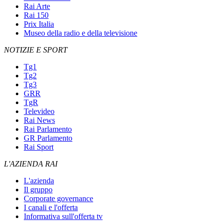
Rai Arte
Rai 150
Prix Italia
Museo della radio e della televisione
NOTIZIE E SPORT
Tg1
Tg2
Tg3
GRR
TgR
Televideo
Rai News
Rai Parlamento
GR Parlamento
Rai Sport
L'AZIENDA RAI
L'azienda
Il gruppo
Corporate governance
I canali e l'offerta
Informativa sull'offerta tv