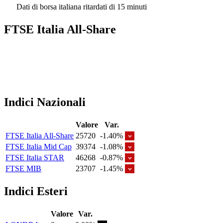
Dati di borsa italiana ritardati di 15 minuti
FTSE Italia All-Share
Indici Nazionali
Valore
Var.
FTSE Italia All-Share
25720
-1.40%
FTSE Italia Mid Cap
39374
-1.08%
FTSE Italia STAR
46268
-0.87%
FTSE MIB
23707
-1.45%
Indici Esteri
Valore
Var.