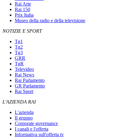
Rai Arte
Rai 150
Prix Italia
Museo della radio e della televisione
NOTIZIE E SPORT
Tg1
Tg2
Tg3
GRR
TgR
Televideo
Rai News
Rai Parlamento
GR Parlamento
Rai Sport
L'AZIENDA RAI
L'azienda
Il gruppo
Corporate governance
I canali e l'offerta
Informativa sull'offerta tv