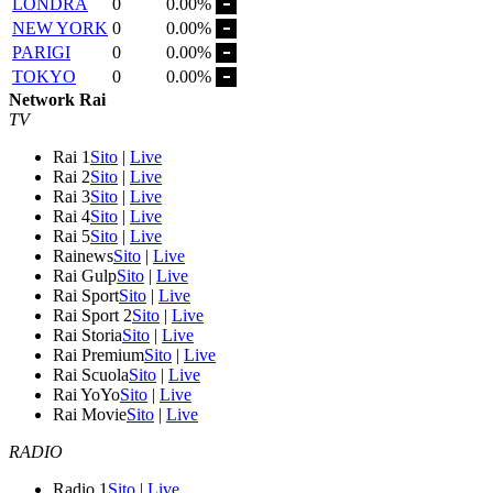
LONDRA
0
0.00%
NEW YORK
0
0.00%
PARIGI
0
0.00%
TOKYO
0
0.00%
Network Rai
TV
Rai 1
Sito
|
Live
Rai 2
Sito
|
Live
Rai 3
Sito
|
Live
Rai 4
Sito
|
Live
Rai 5
Sito
|
Live
Rainews
Sito
|
Live
Rai Gulp
Sito
|
Live
Rai Sport
Sito
|
Live
Rai Sport 2
Sito
|
Live
Rai Storia
Sito
|
Live
Rai Premium
Sito
|
Live
Rai Scuola
Sito
|
Live
Rai YoYo
Sito
|
Live
Rai Movie
Sito
|
Live
RADIO
Radio 1
Sito
|
Live