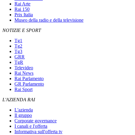
Rai Arte
Rai 150
Prix Italia
Museo della radio e della televisione
NOTIZIE E SPORT
Tg1
Tg2
Tg3
GRR
TgR
Televideo
Rai News
Rai Parlamento
GR Parlamento
Rai Sport
L'AZIENDA RAI
L'azienda
Il gruppo
Corporate governance
I canali e l'offerta
Informativa sull'offerta tv