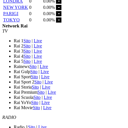
LONDRA
0
0.00%
NEW YORK
0
0.00%
PARIGI
0
0.00%
TOKYO
0
0.00%
Network Rai
TV
Rai 1
Sito
|
Live
Rai 2
Sito
|
Live
Rai 3
Sito
|
Live
Rai 4
Sito
|
Live
Rai 5
Sito
|
Live
Rainews
Sito
|
Live
Rai Gulp
Sito
|
Live
Rai Sport
Sito
|
Live
Rai Sport 2
Sito
|
Live
Rai Storia
Sito
|
Live
Rai Premium
Sito
|
Live
Rai Scuola
Sito
|
Live
Rai YoYo
Sito
|
Live
Rai Movie
Sito
|
Live
RADIO
Radio 1
Sito
|
Live