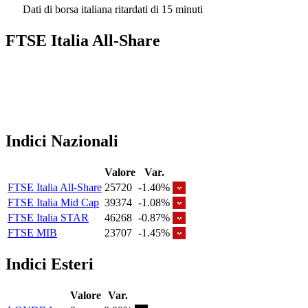
Dati di borsa italiana ritardati di 15 minuti
FTSE Italia All-Share
Indici Nazionali
Valore
Var.
FTSE Italia All-Share
25720
-1.40%
FTSE Italia Mid Cap
39374
-1.08%
FTSE Italia STAR
46268
-0.87%
FTSE MIB
23707
-1.45%
Indici Esteri
Valore
Var.