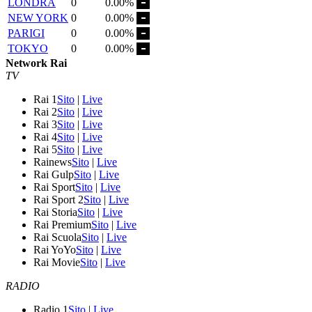
LONDRA
0
0.00%
NEW YORK
0
0.00%
PARIGI
0
0.00%
TOKYO
0
0.00%
Network Rai
TV
Rai 1
Sito
|
Live
Rai 2
Sito
|
Live
Rai 3
Sito
|
Live
Rai 4
Sito
|
Live
Rai 5
Sito
|
Live
Rainews
Sito
|
Live
Rai Gulp
Sito
|
Live
Rai Sport
Sito
|
Live
Rai Sport 2
Sito
|
Live
Rai Storia
Sito
|
Live
Rai Premium
Sito
|
Live
Rai Scuola
Sito
|
Live
Rai YoYo
Sito
|
Live
Rai Movie
Sito
|
Live
RADIO
Radio 1
Sito
|
Live