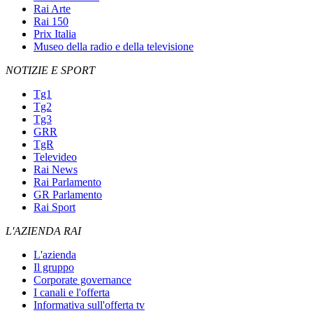
Rai Arte
Rai 150
Prix Italia
Museo della radio e della televisione
NOTIZIE E SPORT
Tg1
Tg2
Tg3
GRR
TgR
Televideo
Rai News
Rai Parlamento
GR Parlamento
Rai Sport
L'AZIENDA RAI
L'azienda
Il gruppo
Corporate governance
I canali e l'offerta
Informativa sull'offerta tv