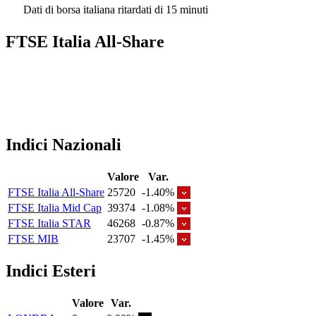
Dati di borsa italiana ritardati di 15 minuti
FTSE Italia All-Share
Indici Nazionali
Valore
Var.
FTSE Italia All-Share
25720
-1.40%
FTSE Italia Mid Cap
39374
-1.08%
FTSE Italia STAR
46268
-0.87%
FTSE MIB
23707
-1.45%
Indici Esteri
Valore
Var.