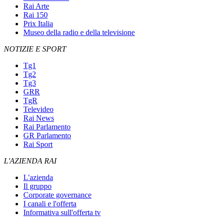
Rai Arte
Rai 150
Prix Italia
Museo della radio e della televisione
NOTIZIE E SPORT
Tg1
Tg2
Tg3
GRR
TgR
Televideo
Rai News
Rai Parlamento
GR Parlamento
Rai Sport
L'AZIENDA RAI
L'azienda
Il gruppo
Corporate governance
I canali e l'offerta
Informativa sull'offerta tv