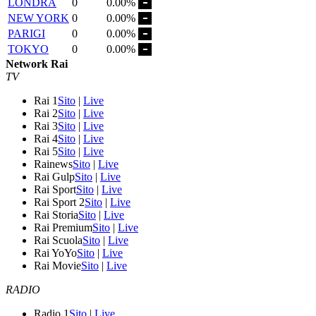
LONDRA
0
0.00%
NEW YORK
0
0.00%
PARIGI
0
0.00%
TOKYO
0
0.00%
Network Rai
TV
Rai 1
Sito
|
Live
Rai 2
Sito
|
Live
Rai 3
Sito
|
Live
Rai 4
Sito
|
Live
Rai 5
Sito
|
Live
Rainews
Sito
|
Live
Rai Gulp
Sito
|
Live
Rai Sport
Sito
|
Live
Rai Sport 2
Sito
|
Live
Rai Storia
Sito
|
Live
Rai Premium
Sito
|
Live
Rai Scuola
Sito
|
Live
Rai YoYo
Sito
|
Live
Rai Movie
Sito
|
Live
RADIO
Radio 1
Sito
|
Live