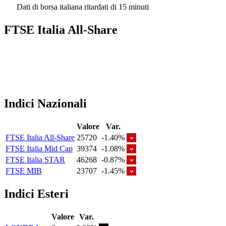
Dati di borsa italiana ritardati di 15 minuti
FTSE Italia All-Share
Indici Nazionali
Valore
Var.
FTSE Italia All-Share
25720
-1.40%
FTSE Italia Mid Cap
39374
-1.08%
FTSE Italia STAR
46268
-0.87%
FTSE MIB
23707
-1.45%
Indici Esteri
Valore
Var.