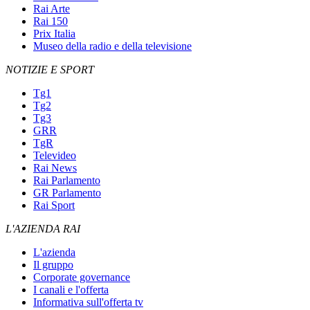
Rai Arte
Rai 150
Prix Italia
Museo della radio e della televisione
NOTIZIE E SPORT
Tg1
Tg2
Tg3
GRR
TgR
Televideo
Rai News
Rai Parlamento
GR Parlamento
Rai Sport
L'AZIENDA RAI
L'azienda
Il gruppo
Corporate governance
I canali e l'offerta
Informativa sull'offerta tv