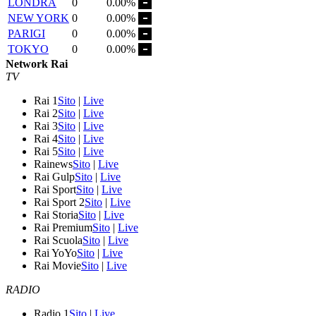
LONDRA
0
0.00%
NEW YORK
0
0.00%
PARIGI
0
0.00%
TOKYO
0
0.00%
Network Rai
TV
Rai 1
Sito
|
Live
Rai 2
Sito
|
Live
Rai 3
Sito
|
Live
Rai 4
Sito
|
Live
Rai 5
Sito
|
Live
Rainews
Sito
|
Live
Rai Gulp
Sito
|
Live
Rai Sport
Sito
|
Live
Rai Sport 2
Sito
|
Live
Rai Storia
Sito
|
Live
Rai Premium
Sito
|
Live
Rai Scuola
Sito
|
Live
Rai YoYo
Sito
|
Live
Rai Movie
Sito
|
Live
RADIO
Radio 1
Sito
|
Live