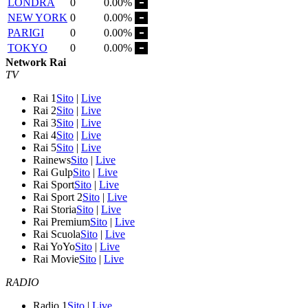
LONDRA
0
0.00%
NEW YORK
0
0.00%
PARIGI
0
0.00%
TOKYO
0
0.00%
Network Rai
TV
Rai 1
Sito
|
Live
Rai 2
Sito
|
Live
Rai 3
Sito
|
Live
Rai 4
Sito
|
Live
Rai 5
Sito
|
Live
Rainews
Sito
|
Live
Rai Gulp
Sito
|
Live
Rai Sport
Sito
|
Live
Rai Sport 2
Sito
|
Live
Rai Storia
Sito
|
Live
Rai Premium
Sito
|
Live
Rai Scuola
Sito
|
Live
Rai YoYo
Sito
|
Live
Rai Movie
Sito
|
Live
RADIO
Radio 1
Sito
|
Live