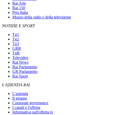
Rai Arte
Rai 150
Prix Italia
Museo della radio e della televisione
NOTIZIE E SPORT
Tg1
Tg2
Tg3
GRR
TgR
Televideo
Rai News
Rai Parlamento
GR Parlamento
Rai Sport
L'AZIENDA RAI
L'azienda
Il gruppo
Corporate governance
I canali e l'offerta
Informativa sull'offerta tv