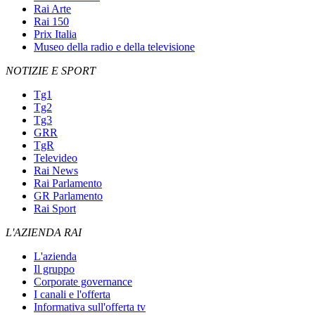
Rai Arte
Rai 150
Prix Italia
Museo della radio e della televisione
NOTIZIE E SPORT
Tg1
Tg2
Tg3
GRR
TgR
Televideo
Rai News
Rai Parlamento
GR Parlamento
Rai Sport
L'AZIENDA RAI
L'azienda
Il gruppo
Corporate governance
I canali e l'offerta
Informativa sull'offerta tv