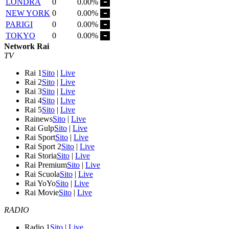
LONDRA
0
0.00%
NEW YORK
0
0.00%
PARIGI
0
0.00%
TOKYO
0
0.00%
Network Rai
TV
Rai 1
Sito
|
Live
Rai 2
Sito
|
Live
Rai 3
Sito
|
Live
Rai 4
Sito
|
Live
Rai 5
Sito
|
Live
Rainews
Sito
|
Live
Rai Gulp
Sito
|
Live
Rai Sport
Sito
|
Live
Rai Sport 2
Sito
|
Live
Rai Storia
Sito
|
Live
Rai Premium
Sito
|
Live
Rai Scuola
Sito
|
Live
Rai YoYo
Sito
|
Live
Rai Movie
Sito
|
Live
RADIO
Radio 1
Sito
|
Live