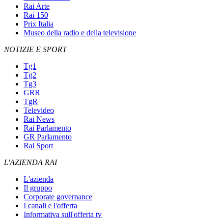
Rai Arte
Rai 150
Prix Italia
Museo della radio e della televisione
NOTIZIE E SPORT
Tg1
Tg2
Tg3
GRR
TgR
Televideo
Rai News
Rai Parlamento
GR Parlamento
Rai Sport
L'AZIENDA RAI
L'azienda
Il gruppo
Corporate governance
I canali e l'offerta
Informativa sull'offerta tv