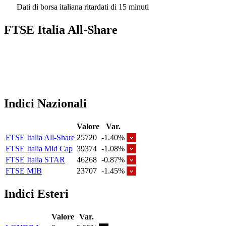
Dati di borsa italiana ritardati di 15 minuti
FTSE Italia All-Share
Indici Nazionali
Valore
Var.
FTSE Italia All-Share
25720
-1.40%
FTSE Italia Mid Cap
39374
-1.08%
FTSE Italia STAR
46268
-0.87%
FTSE MIB
23707
-1.45%
Indici Esteri
Valore
Var.