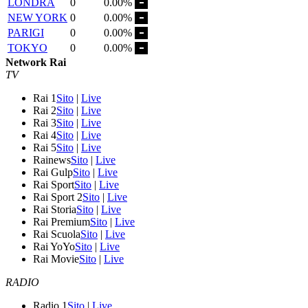
LONDRA
0
0.00%
NEW YORK
0
0.00%
PARIGI
0
0.00%
TOKYO
0
0.00%
Network Rai
TV
Rai 1
Sito
|
Live
Rai 2
Sito
|
Live
Rai 3
Sito
|
Live
Rai 4
Sito
|
Live
Rai 5
Sito
|
Live
Rainews
Sito
|
Live
Rai Gulp
Sito
|
Live
Rai Sport
Sito
|
Live
Rai Sport 2
Sito
|
Live
Rai Storia
Sito
|
Live
Rai Premium
Sito
|
Live
Rai Scuola
Sito
|
Live
Rai YoYo
Sito
|
Live
Rai Movie
Sito
|
Live
RADIO
Radio 1
Sito
|
Live