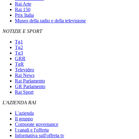
Rai Arte
Rai 150
Prix Italia
Museo della radio e della televisione
NOTIZIE E SPORT
Tg1
Tg2
Tg3
GRR
TgR
Televideo
Rai News
Rai Parlamento
GR Parlamento
Rai Sport
L'AZIENDA RAI
L'azienda
Il gruppo
Corporate governance
I canali e l'offerta
Informativa sull'offerta tv