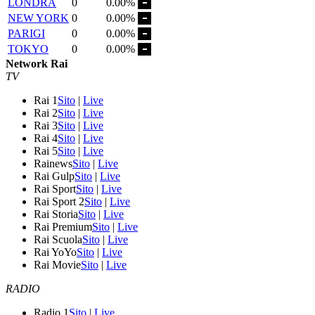
LONDRA
0
0.00%
NEW YORK
0
0.00%
PARIGI
0
0.00%
TOKYO
0
0.00%
Network Rai
TV
Rai 1
Sito
|
Live
Rai 2
Sito
|
Live
Rai 3
Sito
|
Live
Rai 4
Sito
|
Live
Rai 5
Sito
|
Live
Rainews
Sito
|
Live
Rai Gulp
Sito
|
Live
Rai Sport
Sito
|
Live
Rai Sport 2
Sito
|
Live
Rai Storia
Sito
|
Live
Rai Premium
Sito
|
Live
Rai Scuola
Sito
|
Live
Rai YoYo
Sito
|
Live
Rai Movie
Sito
|
Live
RADIO
Radio 1
Sito
|
Live