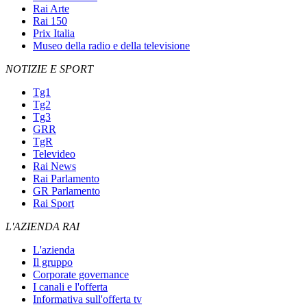
Rai Arte
Rai 150
Prix Italia
Museo della radio e della televisione
NOTIZIE E SPORT
Tg1
Tg2
Tg3
GRR
TgR
Televideo
Rai News
Rai Parlamento
GR Parlamento
Rai Sport
L'AZIENDA RAI
L'azienda
Il gruppo
Corporate governance
I canali e l'offerta
Informativa sull'offerta tv