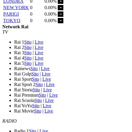
LONDRA
0
0.00%
NEW YORK
0
0.00%
PARIGI
0
0.00%
TOKYO
0
0.00%
Network Rai
TV
Rai 1
Sito
|
Live
Rai 2
Sito
|
Live
Rai 3
Sito
|
Live
Rai 4
Sito
|
Live
Rai 5
Sito
|
Live
Rainews
Sito
|
Live
Rai Gulp
Sito
|
Live
Rai Sport
Sito
|
Live
Rai Sport 2
Sito
|
Live
Rai Storia
Sito
|
Live
Rai Premium
Sito
|
Live
Rai Scuola
Sito
|
Live
Rai YoYo
Sito
|
Live
Rai Movie
Sito
|
Live
RADIO
Radio 1
Sito
|
Live