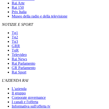
Rai Arte
Rai 150
Prix Italia
Museo della radio e della televisione
NOTIZIE E SPORT
Tg1
Tg2
Tg3
GRR
TgR
Televideo
Rai News
Rai Parlamento
GR Parlamento
Rai Sport
L'AZIENDA RAI
L'azienda
Il gruppo
Corporate governance
I canali e l'offerta
Informativa sull'offerta tv