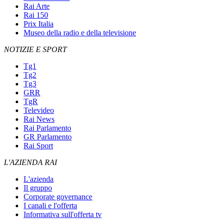
Rai Arte
Rai 150
Prix Italia
Museo della radio e della televisione
NOTIZIE E SPORT
Tg1
Tg2
Tg3
GRR
TgR
Televideo
Rai News
Rai Parlamento
GR Parlamento
Rai Sport
L'AZIENDA RAI
L'azienda
Il gruppo
Corporate governance
I canali e l'offerta
Informativa sull'offerta tv