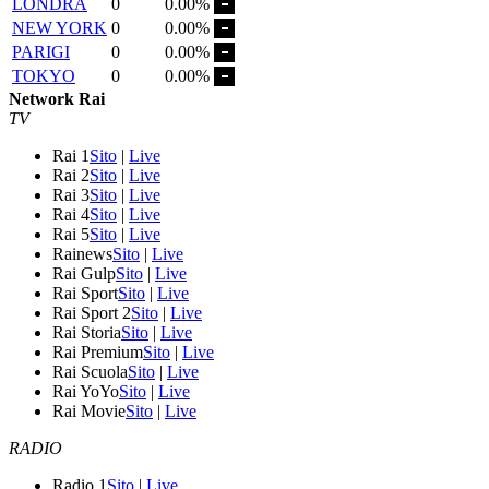
LONDRA
0
0.00%
NEW YORK
0
0.00%
PARIGI
0
0.00%
TOKYO
0
0.00%
Network Rai
TV
Rai 1
Sito
|
Live
Rai 2
Sito
|
Live
Rai 3
Sito
|
Live
Rai 4
Sito
|
Live
Rai 5
Sito
|
Live
Rainews
Sito
|
Live
Rai Gulp
Sito
|
Live
Rai Sport
Sito
|
Live
Rai Sport 2
Sito
|
Live
Rai Storia
Sito
|
Live
Rai Premium
Sito
|
Live
Rai Scuola
Sito
|
Live
Rai YoYo
Sito
|
Live
Rai Movie
Sito
|
Live
RADIO
Radio 1
Sito
|
Live