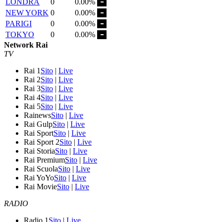
LONDRA
0
0.00%
NEW YORK
0
0.00%
PARIGI
0
0.00%
TOKYO
0
0.00%
Network Rai
TV
Rai 1
Sito
|
Live
Rai 2
Sito
|
Live
Rai 3
Sito
|
Live
Rai 4
Sito
|
Live
Rai 5
Sito
|
Live
Rainews
Sito
|
Live
Rai Gulp
Sito
|
Live
Rai Sport
Sito
|
Live
Rai Sport 2
Sito
|
Live
Rai Storia
Sito
|
Live
Rai Premium
Sito
|
Live
Rai Scuola
Sito
|
Live
Rai YoYo
Sito
|
Live
Rai Movie
Sito
|
Live
RADIO
Radio 1
Sito
|
Live