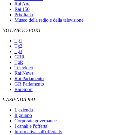
Rai Arte
Rai 150
Prix Italia
Museo della radio e della televisione
NOTIZIE E SPORT
Tg1
Tg2
Tg3
GRR
TgR
Televideo
Rai News
Rai Parlamento
GR Parlamento
Rai Sport
L'AZIENDA RAI
L'azienda
Il gruppo
Corporate governance
I canali e l'offerta
Informativa sull'offerta tv