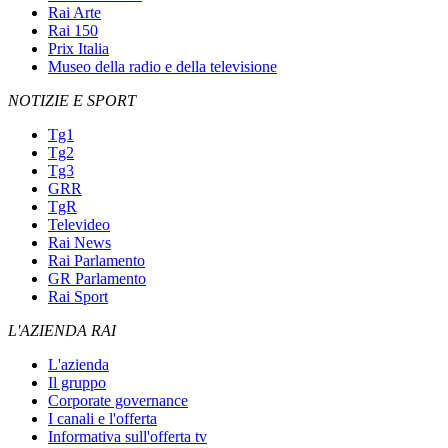
Rai Arte
Rai 150
Prix Italia
Museo della radio e della televisione
NOTIZIE E SPORT
Tg1
Tg2
Tg3
GRR
TgR
Televideo
Rai News
Rai Parlamento
GR Parlamento
Rai Sport
L'AZIENDA RAI
L'azienda
Il gruppo
Corporate governance
I canali e l'offerta
Informativa sull'offerta tv