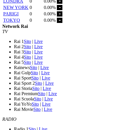
LONDRA
0
0.00%
NEW YORK
0
0.00%
PARIGI
0
0.00%
TOKYO
0
0.00%
Network Rai
TV
Rai 1
Sito
|
Live
Rai 2
Sito
|
Live
Rai 3
Sito
|
Live
Rai 4
Sito
|
Live
Rai 5
Sito
|
Live
Rainews
Sito
|
Live
Rai Gulp
Sito
|
Live
Rai Sport
Sito
|
Live
Rai Sport 2
Sito
|
Live
Rai Storia
Sito
|
Live
Rai Premium
Sito
|
Live
Rai Scuola
Sito
|
Live
Rai YoYo
Sito
|
Live
Rai Movie
Sito
|
Live
RADIO
Radio 1
Sito
|
Live