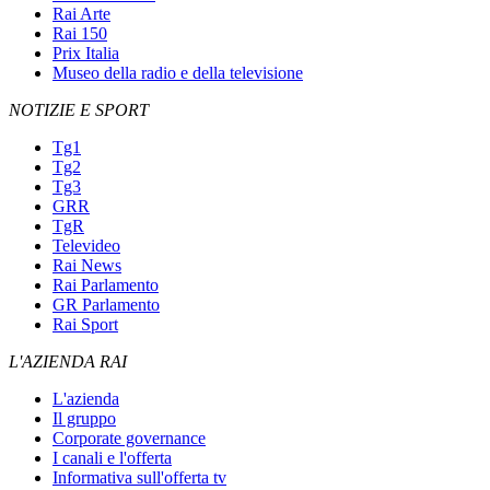
Rai Arte
Rai 150
Prix Italia
Museo della radio e della televisione
NOTIZIE E SPORT
Tg1
Tg2
Tg3
GRR
TgR
Televideo
Rai News
Rai Parlamento
GR Parlamento
Rai Sport
L'AZIENDA RAI
L'azienda
Il gruppo
Corporate governance
I canali e l'offerta
Informativa sull'offerta tv