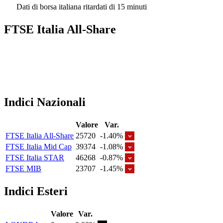
Dati di borsa italiana ritardati di 15 minuti
FTSE Italia All-Share
Indici Nazionali
Valore
Var.
FTSE Italia All-Share
25720
-1.40%
FTSE Italia Mid Cap
39374
-1.08%
FTSE Italia STAR
46268
-0.87%
FTSE MIB
23707
-1.45%
Indici Esteri
Valore
Var.