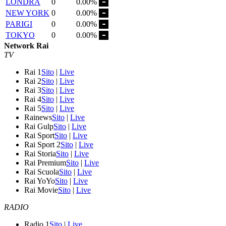
LONDRA
0
0.00%
NEW YORK
0
0.00%
PARIGI
0
0.00%
TOKYO
0
0.00%
Network Rai
TV
Rai 1
Sito
|
Live
Rai 2
Sito
|
Live
Rai 3
Sito
|
Live
Rai 4
Sito
|
Live
Rai 5
Sito
|
Live
Rainews
Sito
|
Live
Rai Gulp
Sito
|
Live
Rai Sport
Sito
|
Live
Rai Sport 2
Sito
|
Live
Rai Storia
Sito
|
Live
Rai Premium
Sito
|
Live
Rai Scuola
Sito
|
Live
Rai YoYo
Sito
|
Live
Rai Movie
Sito
|
Live
RADIO
Radio 1
Sito
|
Live