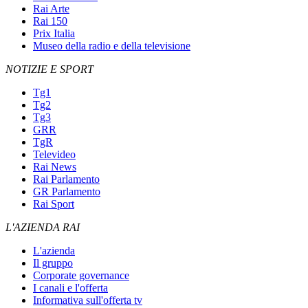
Rai Arte
Rai 150
Prix Italia
Museo della radio e della televisione
NOTIZIE E SPORT
Tg1
Tg2
Tg3
GRR
TgR
Televideo
Rai News
Rai Parlamento
GR Parlamento
Rai Sport
L'AZIENDA RAI
L'azienda
Il gruppo
Corporate governance
I canali e l'offerta
Informativa sull'offerta tv