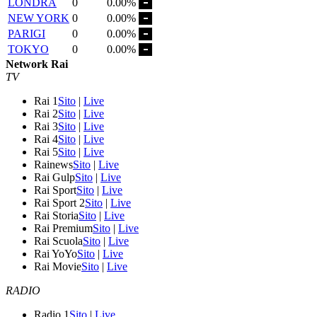
LONDRA
0
0.00%
NEW YORK
0
0.00%
PARIGI
0
0.00%
TOKYO
0
0.00%
Network Rai
TV
Rai 1
Sito
|
Live
Rai 2
Sito
|
Live
Rai 3
Sito
|
Live
Rai 4
Sito
|
Live
Rai 5
Sito
|
Live
Rainews
Sito
|
Live
Rai Gulp
Sito
|
Live
Rai Sport
Sito
|
Live
Rai Sport 2
Sito
|
Live
Rai Storia
Sito
|
Live
Rai Premium
Sito
|
Live
Rai Scuola
Sito
|
Live
Rai YoYo
Sito
|
Live
Rai Movie
Sito
|
Live
RADIO
Radio 1
Sito
|
Live