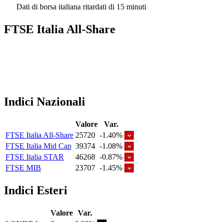
Dati di borsa italiana ritardati di 15 minuti
FTSE Italia All-Share
Indici Nazionali
Valore
Var.
FTSE Italia All-Share
25720
-1.40%
FTSE Italia Mid Cap
39374
-1.08%
FTSE Italia STAR
46268
-0.87%
FTSE MIB
23707
-1.45%
Indici Esteri
Valore
Var.