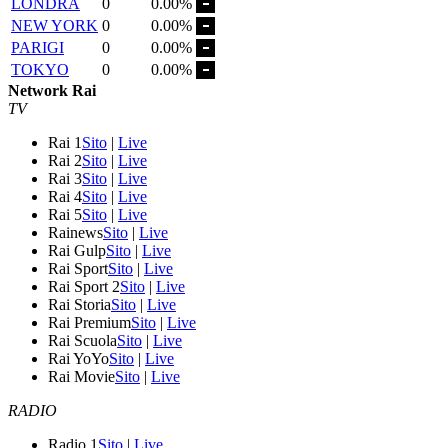
LONDRA
0
0.00%
NEW YORK
0
0.00%
PARIGI
0
0.00%
TOKYO
0
0.00%
Network Rai
TV
Rai 1
Sito
|
Live
Rai 2
Sito
|
Live
Rai 3
Sito
|
Live
Rai 4
Sito
|
Live
Rai 5
Sito
|
Live
Rainews
Sito
|
Live
Rai Gulp
Sito
|
Live
Rai Sport
Sito
|
Live
Rai Sport 2
Sito
|
Live
Rai Storia
Sito
|
Live
Rai Premium
Sito
|
Live
Rai Scuola
Sito
|
Live
Rai YoYo
Sito
|
Live
Rai Movie
Sito
|
Live
RADIO
Radio 1
Sito
|
Live