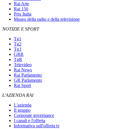
Rai Arte
Rai 150
Prix Italia
Museo della radio e della televisione
NOTIZIE E SPORT
Tg1
Tg2
Tg3
GRR
TgR
Televideo
Rai News
Rai Parlamento
GR Parlamento
Rai Sport
L'AZIENDA RAI
L'azienda
Il gruppo
Corporate governance
I canali e l'offerta
Informativa sull'offerta tv