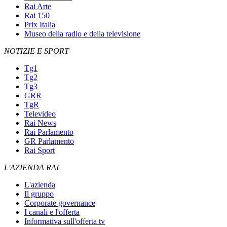
Rai Arte
Rai 150
Prix Italia
Museo della radio e della televisione
NOTIZIE E SPORT
Tg1
Tg2
Tg3
GRR
TgR
Televideo
Rai News
Rai Parlamento
GR Parlamento
Rai Sport
L'AZIENDA RAI
L'azienda
Il gruppo
Corporate governance
I canali e l'offerta
Informativa sull'offerta tv