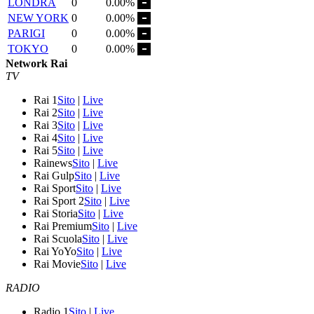
LONDRA
0
0.00%
NEW YORK
0
0.00%
PARIGI
0
0.00%
TOKYO
0
0.00%
Network Rai
TV
Rai 1
Sito
|
Live
Rai 2
Sito
|
Live
Rai 3
Sito
|
Live
Rai 4
Sito
|
Live
Rai 5
Sito
|
Live
Rainews
Sito
|
Live
Rai Gulp
Sito
|
Live
Rai Sport
Sito
|
Live
Rai Sport 2
Sito
|
Live
Rai Storia
Sito
|
Live
Rai Premium
Sito
|
Live
Rai Scuola
Sito
|
Live
Rai YoYo
Sito
|
Live
Rai Movie
Sito
|
Live
RADIO
Radio 1
Sito
|
Live