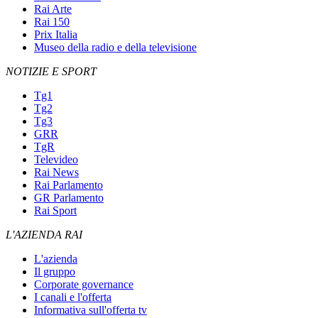
Rai Arte
Rai 150
Prix Italia
Museo della radio e della televisione
NOTIZIE E SPORT
Tg1
Tg2
Tg3
GRR
TgR
Televideo
Rai News
Rai Parlamento
GR Parlamento
Rai Sport
L'AZIENDA RAI
L'azienda
Il gruppo
Corporate governance
I canali e l'offerta
Informativa sull'offerta tv