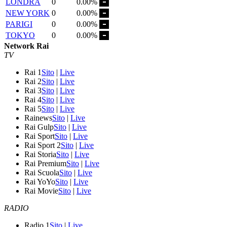
LONDRA
0
0.00%
NEW YORK
0
0.00%
PARIGI
0
0.00%
TOKYO
0
0.00%
Network Rai
TV
Rai 1
Sito
|
Live
Rai 2
Sito
|
Live
Rai 3
Sito
|
Live
Rai 4
Sito
|
Live
Rai 5
Sito
|
Live
Rainews
Sito
|
Live
Rai Gulp
Sito
|
Live
Rai Sport
Sito
|
Live
Rai Sport 2
Sito
|
Live
Rai Storia
Sito
|
Live
Rai Premium
Sito
|
Live
Rai Scuola
Sito
|
Live
Rai YoYo
Sito
|
Live
Rai Movie
Sito
|
Live
RADIO
Radio 1
Sito
|
Live