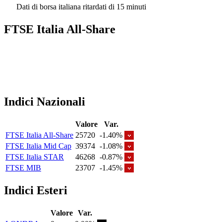
Dati di borsa italiana ritardati di 15 minuti
FTSE Italia All-Share
Indici Nazionali
Valore
Var.
FTSE Italia All-Share
25720
-1.40%
FTSE Italia Mid Cap
39374
-1.08%
FTSE Italia STAR
46268
-0.87%
FTSE MIB
23707
-1.45%
Indici Esteri
Valore
Var.