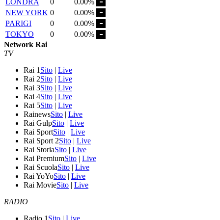
LONDRA
0
0.00%
NEW YORK
0
0.00%
PARIGI
0
0.00%
TOKYO
0
0.00%
Network Rai
TV
Rai 1
Sito
|
Live
Rai 2
Sito
|
Live
Rai 3
Sito
|
Live
Rai 4
Sito
|
Live
Rai 5
Sito
|
Live
Rainews
Sito
|
Live
Rai Gulp
Sito
|
Live
Rai Sport
Sito
|
Live
Rai Sport 2
Sito
|
Live
Rai Storia
Sito
|
Live
Rai Premium
Sito
|
Live
Rai Scuola
Sito
|
Live
Rai YoYo
Sito
|
Live
Rai Movie
Sito
|
Live
RADIO
Radio 1
Sito
|
Live