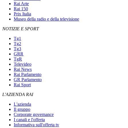
Rai Arte
Rai 150
Prix Italia
Museo della radio e della televisione
NOTIZIE E SPORT
Tg1
Tg2
Tg3
GRR
TgR
Televideo
Rai News
Rai Parlamento
GR Parlamento
Rai Sport
L'AZIENDA RAI
L'azienda
Il gruppo
Corporate governance
I canali e l'offerta
Informativa sull'offerta tv