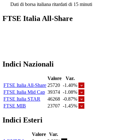
Dati di borsa italiana ritardati di 15 minuti
FTSE Italia All-Share
Indici Nazionali
Valore
Var.
FTSE Italia All-Share
25720
-1.40%
FTSE Italia Mid Cap
39374
-1.08%
FTSE Italia STAR
46268
-0.87%
FTSE MIB
23707
-1.45%
Indici Esteri
Valore
Var.