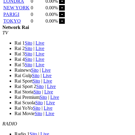
LONDRA
0
0.00%
NEW YORK
0
0.00%
PARIGI
0
0.00%
TOKYO
0
0.00%
Network Rai
TV
Rai 1
Sito
|
Live
Rai 2
Sito
|
Live
Rai 3
Sito
|
Live
Rai 4
Sito
|
Live
Rai 5
Sito
|
Live
Rainews
Sito
|
Live
Rai Gulp
Sito
|
Live
Rai Sport
Sito
|
Live
Rai Sport 2
Sito
|
Live
Rai Storia
Sito
|
Live
Rai Premium
Sito
|
Live
Rai Scuola
Sito
|
Live
Rai YoYo
Sito
|
Live
Rai Movie
Sito
|
Live
RADIO
Radio 1
Sito
|
Live