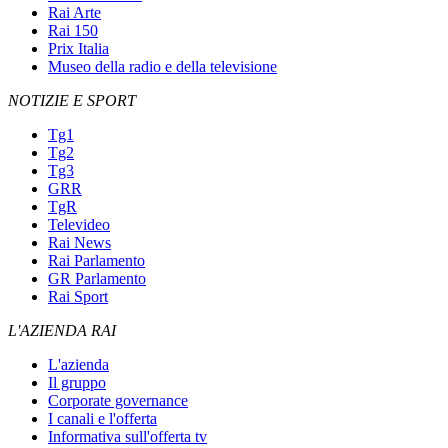
Rai Arte
Rai 150
Prix Italia
Museo della radio e della televisione
NOTIZIE E SPORT
Tg1
Tg2
Tg3
GRR
TgR
Televideo
Rai News
Rai Parlamento
GR Parlamento
Rai Sport
L'AZIENDA RAI
L'azienda
Il gruppo
Corporate governance
I canali e l'offerta
Informativa sull'offerta tv