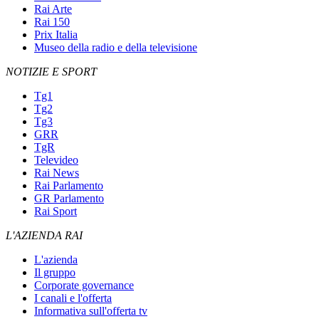
Rai Arte
Rai 150
Prix Italia
Museo della radio e della televisione
NOTIZIE E SPORT
Tg1
Tg2
Tg3
GRR
TgR
Televideo
Rai News
Rai Parlamento
GR Parlamento
Rai Sport
L'AZIENDA RAI
L'azienda
Il gruppo
Corporate governance
I canali e l'offerta
Informativa sull'offerta tv