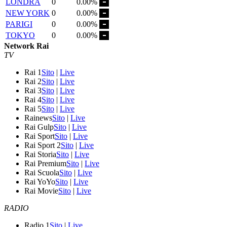
LONDRA
0
0.00%
NEW YORK
0
0.00%
PARIGI
0
0.00%
TOKYO
0
0.00%
Network Rai
TV
Rai 1
Sito
|
Live
Rai 2
Sito
|
Live
Rai 3
Sito
|
Live
Rai 4
Sito
|
Live
Rai 5
Sito
|
Live
Rainews
Sito
|
Live
Rai Gulp
Sito
|
Live
Rai Sport
Sito
|
Live
Rai Sport 2
Sito
|
Live
Rai Storia
Sito
|
Live
Rai Premium
Sito
|
Live
Rai Scuola
Sito
|
Live
Rai YoYo
Sito
|
Live
Rai Movie
Sito
|
Live
RADIO
Radio 1
Sito
|
Live