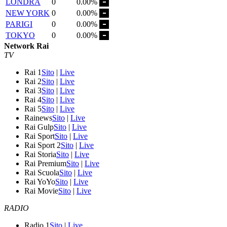
LONDRA
0
0.00%
NEW YORK
0
0.00%
PARIGI
0
0.00%
TOKYO
0
0.00%
Network Rai
TV
Rai 1
Sito
|
Live
Rai 2
Sito
|
Live
Rai 3
Sito
|
Live
Rai 4
Sito
|
Live
Rai 5
Sito
|
Live
Rainews
Sito
|
Live
Rai Gulp
Sito
|
Live
Rai Sport
Sito
|
Live
Rai Sport 2
Sito
|
Live
Rai Storia
Sito
|
Live
Rai Premium
Sito
|
Live
Rai Scuola
Sito
|
Live
Rai YoYo
Sito
|
Live
Rai Movie
Sito
|
Live
RADIO
Radio 1
Sito
|
Live