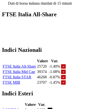
Dati di borsa italiana ritardati di 15 minuti
FTSE Italia All-Share
Indici Nazionali
Valore
Var.
FTSE Italia All-Share
25720
-1.40%
FTSE Italia Mid Cap
39374
-1.08%
FTSE Italia STAR
46268
-0.87%
FTSE MIB
23707
-1.45%
Indici Esteri
Valore
Var.