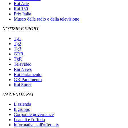
Rai Arte
Rai 150
Prix Italia
Museo della radio e della televisione
NOTIZIE E SPORT
Tg1
Tg2
Tg3
GRR
TgR
Televideo
Rai News
Rai Parlamento
GR Parlamento
Rai Sport
L'AZIENDA RAI
L'azienda
Il gruppo
Corporate governance
I canali e l'offerta
Informativa sull'offerta tv