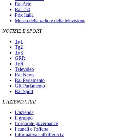
Rai Arte
Rai 150
Prix Italia
Museo della radio e della televisione
NOTIZIE E SPORT
Tg1
Tg2
Tg3
GRR
TgR
Televideo
Rai News
Rai Parlamento
GR Parlamento
Rai Sport
L'AZIENDA RAI
L'azienda
Il gruppo
Corporate governance
I canali e l'offerta
Informativa sull'offerta tv