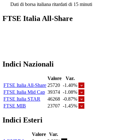
Dati di borsa italiana ritardati di 15 minuti
FTSE Italia All-Share
Indici Nazionali
Valore
Var.
FTSE Italia All-Share
25720
-1.40%
FTSE Italia Mid Cap
39374
-1.08%
FTSE Italia STAR
46268
-0.87%
FTSE MIB
23707
-1.45%
Indici Esteri
Valore
Var.