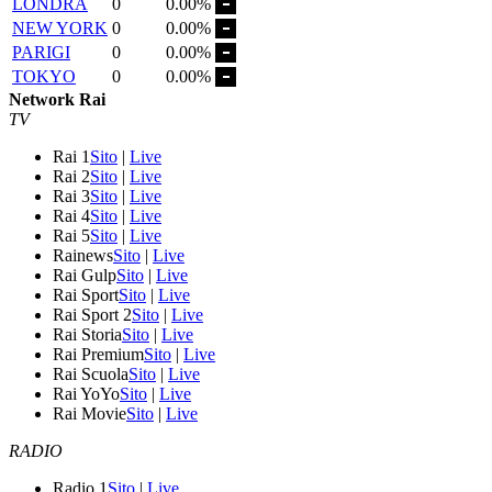
LONDRA
0
0.00%
NEW YORK
0
0.00%
PARIGI
0
0.00%
TOKYO
0
0.00%
Network Rai
TV
Rai 1
Sito
|
Live
Rai 2
Sito
|
Live
Rai 3
Sito
|
Live
Rai 4
Sito
|
Live
Rai 5
Sito
|
Live
Rainews
Sito
|
Live
Rai Gulp
Sito
|
Live
Rai Sport
Sito
|
Live
Rai Sport 2
Sito
|
Live
Rai Storia
Sito
|
Live
Rai Premium
Sito
|
Live
Rai Scuola
Sito
|
Live
Rai YoYo
Sito
|
Live
Rai Movie
Sito
|
Live
RADIO
Radio 1
Sito
|
Live