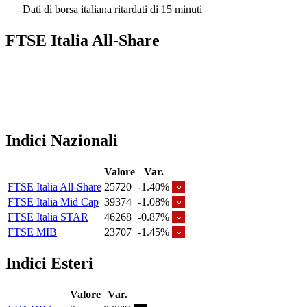
Dati di borsa italiana ritardati di 15 minuti
FTSE Italia All-Share
Indici Nazionali
Valore
Var.
FTSE Italia All-Share
25720
-1.40%
FTSE Italia Mid Cap
39374
-1.08%
FTSE Italia STAR
46268
-0.87%
FTSE MIB
23707
-1.45%
Indici Esteri
Valore
Var.