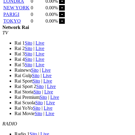
LONDRA
0
0.00%
NEW YORK
0
0.00%
PARIGI
0
0.00%
TOKYO
0
0.00%
Network Rai
TV
Rai 1
Sito
|
Live
Rai 2
Sito
|
Live
Rai 3
Sito
|
Live
Rai 4
Sito
|
Live
Rai 5
Sito
|
Live
Rainews
Sito
|
Live
Rai Gulp
Sito
|
Live
Rai Sport
Sito
|
Live
Rai Sport 2
Sito
|
Live
Rai Storia
Sito
|
Live
Rai Premium
Sito
|
Live
Rai Scuola
Sito
|
Live
Rai YoYo
Sito
|
Live
Rai Movie
Sito
|
Live
RADIO
Radio 1
Sito
|
Live