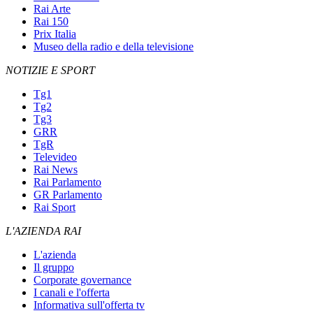
Rai Arte
Rai 150
Prix Italia
Museo della radio e della televisione
NOTIZIE E SPORT
Tg1
Tg2
Tg3
GRR
TgR
Televideo
Rai News
Rai Parlamento
GR Parlamento
Rai Sport
L'AZIENDA RAI
L'azienda
Il gruppo
Corporate governance
I canali e l'offerta
Informativa sull'offerta tv