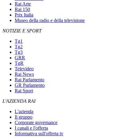
Rai Arte
Rai 150
Prix Italia
Museo della radio e della televisione
NOTIZIE E SPORT
Tg1
Tg2
Tg3
GRR
TgR
Televideo
Rai News
Rai Parlamento
GR Parlamento
Rai Sport
L'AZIENDA RAI
L'azienda
Il gruppo
Corporate governance
I canali e l'offerta
Informativa sull'offerta tv