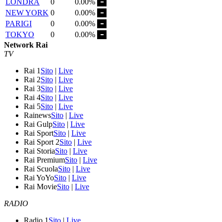
LONDRA
0
0.00%
NEW YORK
0
0.00%
PARIGI
0
0.00%
TOKYO
0
0.00%
Network Rai
TV
Rai 1
Sito
|
Live
Rai 2
Sito
|
Live
Rai 3
Sito
|
Live
Rai 4
Sito
|
Live
Rai 5
Sito
|
Live
Rainews
Sito
|
Live
Rai Gulp
Sito
|
Live
Rai Sport
Sito
|
Live
Rai Sport 2
Sito
|
Live
Rai Storia
Sito
|
Live
Rai Premium
Sito
|
Live
Rai Scuola
Sito
|
Live
Rai YoYo
Sito
|
Live
Rai Movie
Sito
|
Live
RADIO
Radio 1
Sito
|
Live