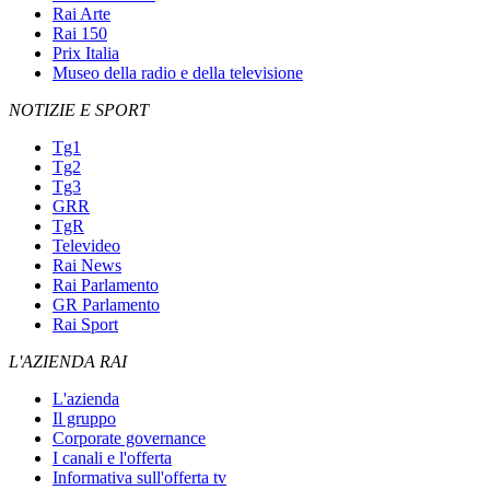
Rai Arte
Rai 150
Prix Italia
Museo della radio e della televisione
NOTIZIE E SPORT
Tg1
Tg2
Tg3
GRR
TgR
Televideo
Rai News
Rai Parlamento
GR Parlamento
Rai Sport
L'AZIENDA RAI
L'azienda
Il gruppo
Corporate governance
I canali e l'offerta
Informativa sull'offerta tv