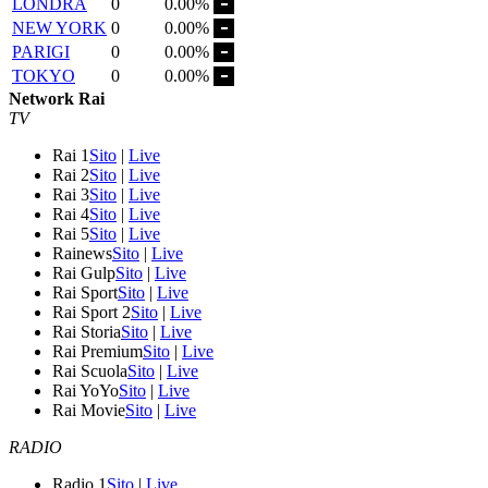
LONDRA
0
0.00%
NEW YORK
0
0.00%
PARIGI
0
0.00%
TOKYO
0
0.00%
Network Rai
TV
Rai 1
Sito
|
Live
Rai 2
Sito
|
Live
Rai 3
Sito
|
Live
Rai 4
Sito
|
Live
Rai 5
Sito
|
Live
Rainews
Sito
|
Live
Rai Gulp
Sito
|
Live
Rai Sport
Sito
|
Live
Rai Sport 2
Sito
|
Live
Rai Storia
Sito
|
Live
Rai Premium
Sito
|
Live
Rai Scuola
Sito
|
Live
Rai YoYo
Sito
|
Live
Rai Movie
Sito
|
Live
RADIO
Radio 1
Sito
|
Live