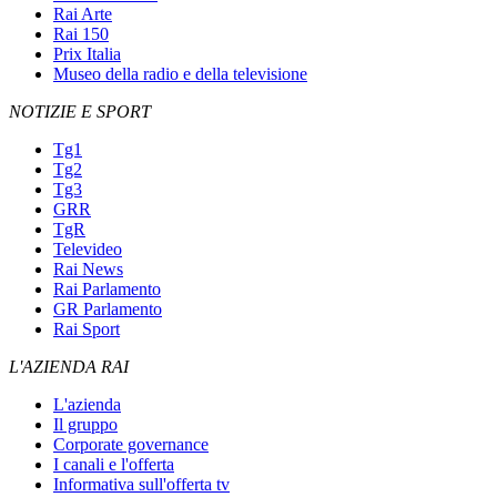
Rai Arte
Rai 150
Prix Italia
Museo della radio e della televisione
NOTIZIE E SPORT
Tg1
Tg2
Tg3
GRR
TgR
Televideo
Rai News
Rai Parlamento
GR Parlamento
Rai Sport
L'AZIENDA RAI
L'azienda
Il gruppo
Corporate governance
I canali e l'offerta
Informativa sull'offerta tv