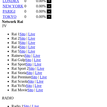
LONDRA
0
0.00%
NEW YORK
0
0.00%
PARIGI
0
0.00%
TOKYO
0
0.00%
Network Rai
TV
Rai 1
Sito
|
Live
Rai 2
Sito
|
Live
Rai 3
Sito
|
Live
Rai 4
Sito
|
Live
Rai 5
Sito
|
Live
Rainews
Sito
|
Live
Rai Gulp
Sito
|
Live
Rai Sport
Sito
|
Live
Rai Sport 2
Sito
|
Live
Rai Storia
Sito
|
Live
Rai Premium
Sito
|
Live
Rai Scuola
Sito
|
Live
Rai YoYo
Sito
|
Live
Rai Movie
Sito
|
Live
RADIO
Radio 1
Sito
|
Live