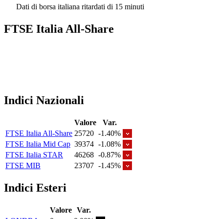
Dati di borsa italiana ritardati di 15 minuti
FTSE Italia All-Share
Indici Nazionali
Valore
Var.
FTSE Italia All-Share
25720
-1.40%
FTSE Italia Mid Cap
39374
-1.08%
FTSE Italia STAR
46268
-0.87%
FTSE MIB
23707
-1.45%
Indici Esteri
Valore
Var.