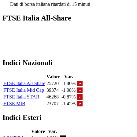
Dati di borsa italiana ritardati di 15 minuti
FTSE Italia All-Share
Indici Nazionali
Valore
Var.
FTSE Italia All-Share
25720
-1.40%
FTSE Italia Mid Cap
39374
-1.08%
FTSE Italia STAR
46268
-0.87%
FTSE MIB
23707
-1.45%
Indici Esteri
Valore
Var.