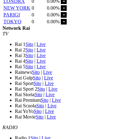
LONDRA
0
0.00%
NEW YORK
0
0.00%
PARIGI
0
0.00%
TOKYO
0
0.00%
Network Rai
TV
Rai 1
Sito
|
Live
Rai 2
Sito
|
Live
Rai 3
Sito
|
Live
Rai 4
Sito
|
Live
Rai 5
Sito
|
Live
Rainews
Sito
|
Live
Rai Gulp
Sito
|
Live
Rai Sport
Sito
|
Live
Rai Sport 2
Sito
|
Live
Rai Storia
Sito
|
Live
Rai Premium
Sito
|
Live
Rai Scuola
Sito
|
Live
Rai YoYo
Sito
|
Live
Rai Movie
Sito
|
Live
RADIO
Radio 1
Sito
|
Live