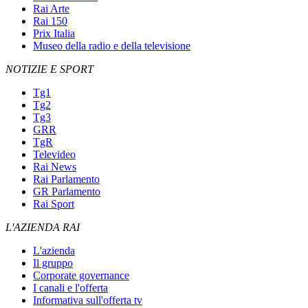
Rai Arte
Rai 150
Prix Italia
Museo della radio e della televisione
NOTIZIE E SPORT
Tg1
Tg2
Tg3
GRR
TgR
Televideo
Rai News
Rai Parlamento
GR Parlamento
Rai Sport
L'AZIENDA RAI
L'azienda
Il gruppo
Corporate governance
I canali e l'offerta
Informativa sull'offerta tv