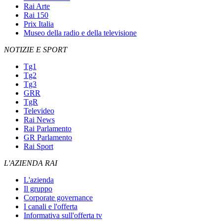
Rai Arte
Rai 150
Prix Italia
Museo della radio e della televisione
NOTIZIE E SPORT
Tg1
Tg2
Tg3
GRR
TgR
Televideo
Rai News
Rai Parlamento
GR Parlamento
Rai Sport
L'AZIENDA RAI
L'azienda
Il gruppo
Corporate governance
I canali e l'offerta
Informativa sull'offerta tv