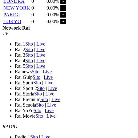
LONDRA
0
0.00%
NEW YORK
0
0.00%
PARIGI
0
0.00%
TOKYO
0
0.00%
Network Rai
TV
Rai 1
Sito
|
Live
Rai 2
Sito
|
Live
Rai 3
Sito
|
Live
Rai 4
Sito
|
Live
Rai 5
Sito
|
Live
Rainews
Sito
|
Live
Rai Gulp
Sito
|
Live
Rai Sport
Sito
|
Live
Rai Sport 2
Sito
|
Live
Rai Storia
Sito
|
Live
Rai Premium
Sito
|
Live
Rai Scuola
Sito
|
Live
Rai YoYo
Sito
|
Live
Rai Movie
Sito
|
Live
RADIO
Radio 1
Sito
|
Live