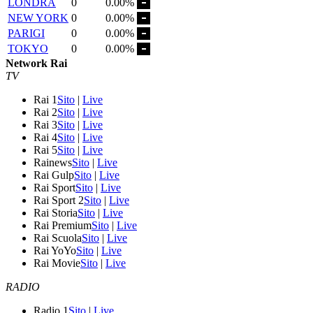
LONDRA
0
0.00%
NEW YORK
0
0.00%
PARIGI
0
0.00%
TOKYO
0
0.00%
Network Rai
TV
Rai 1
Sito
|
Live
Rai 2
Sito
|
Live
Rai 3
Sito
|
Live
Rai 4
Sito
|
Live
Rai 5
Sito
|
Live
Rainews
Sito
|
Live
Rai Gulp
Sito
|
Live
Rai Sport
Sito
|
Live
Rai Sport 2
Sito
|
Live
Rai Storia
Sito
|
Live
Rai Premium
Sito
|
Live
Rai Scuola
Sito
|
Live
Rai YoYo
Sito
|
Live
Rai Movie
Sito
|
Live
RADIO
Radio 1
Sito
|
Live