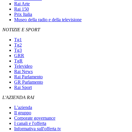
Rai Arte
Rai 150
Prix Italia
Museo della radio e della televisione
NOTIZIE E SPORT
Tg1
Tg2
Tg3
GRR
TgR
Televideo
Rai News
Rai Parlamento
GR Parlamento
Rai Sport
L'AZIENDA RAI
L'azienda
Il gruppo
Corporate governance
I canali e l'offerta
Informativa sull'offerta tv