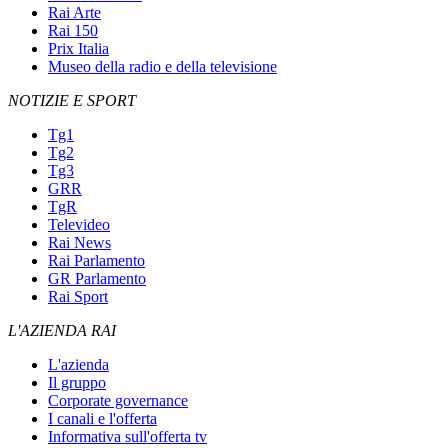
Rai Arte
Rai 150
Prix Italia
Museo della radio e della televisione
NOTIZIE E SPORT
Tg1
Tg2
Tg3
GRR
TgR
Televideo
Rai News
Rai Parlamento
GR Parlamento
Rai Sport
L'AZIENDA RAI
L'azienda
Il gruppo
Corporate governance
I canali e l'offerta
Informativa sull'offerta tv