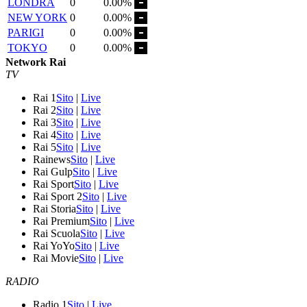
LONDRA
0
0.00%
NEW YORK
0
0.00%
PARIGI
0
0.00%
TOKYO
0
0.00%
Network Rai
TV
Rai 1
Sito
|
Live
Rai 2
Sito
|
Live
Rai 3
Sito
|
Live
Rai 4
Sito
|
Live
Rai 5
Sito
|
Live
Rainews
Sito
|
Live
Rai Gulp
Sito
|
Live
Rai Sport
Sito
|
Live
Rai Sport 2
Sito
|
Live
Rai Storia
Sito
|
Live
Rai Premium
Sito
|
Live
Rai Scuola
Sito
|
Live
Rai YoYo
Sito
|
Live
Rai Movie
Sito
|
Live
RADIO
Radio 1
Sito
|
Live