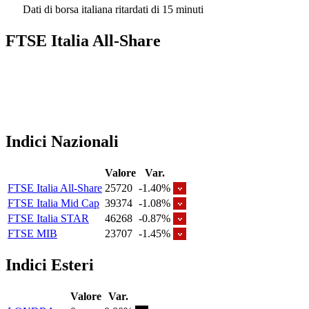
Dati di borsa italiana ritardati di 15 minuti
FTSE Italia All-Share
Indici Nazionali
Valore
Var.
FTSE Italia All-Share
25720
-1.40%
FTSE Italia Mid Cap
39374
-1.08%
FTSE Italia STAR
46268
-0.87%
FTSE MIB
23707
-1.45%
Indici Esteri
Valore
Var.