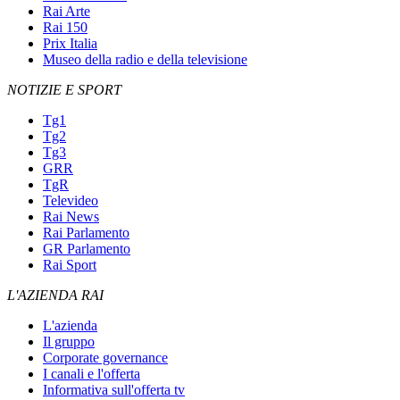
Rai Arte
Rai 150
Prix Italia
Museo della radio e della televisione
NOTIZIE E SPORT
Tg1
Tg2
Tg3
GRR
TgR
Televideo
Rai News
Rai Parlamento
GR Parlamento
Rai Sport
L'AZIENDA RAI
L'azienda
Il gruppo
Corporate governance
I canali e l'offerta
Informativa sull'offerta tv