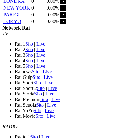
LONDRA
0
0.00%
NEW YORK
0
0.00%
PARIGI
0
0.00%
TOKYO
0
0.00%
Network Rai
TV
Rai 1
Sito
|
Live
Rai 2
Sito
|
Live
Rai 3
Sito
|
Live
Rai 4
Sito
|
Live
Rai 5
Sito
|
Live
Rainews
Sito
|
Live
Rai Gulp
Sito
|
Live
Rai Sport
Sito
|
Live
Rai Sport 2
Sito
|
Live
Rai Storia
Sito
|
Live
Rai Premium
Sito
|
Live
Rai Scuola
Sito
|
Live
Rai YoYo
Sito
|
Live
Rai Movie
Sito
|
Live
RADIO
Radio 1
Sito
|
Live