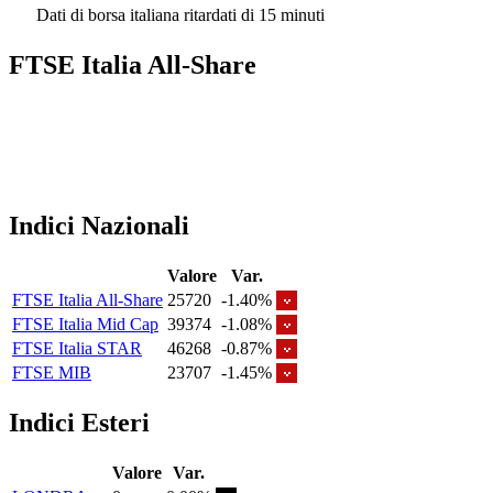
Dati di borsa italiana ritardati di 15 minuti
FTSE Italia All-Share
Indici Nazionali
Valore
Var.
FTSE Italia All-Share
25720
-1.40%
FTSE Italia Mid Cap
39374
-1.08%
FTSE Italia STAR
46268
-0.87%
FTSE MIB
23707
-1.45%
Indici Esteri
Valore
Var.