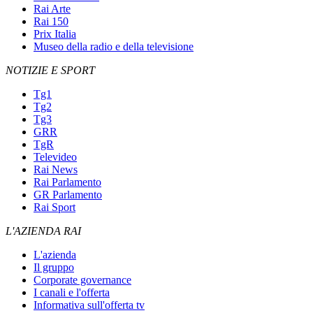
Rai Arte
Rai 150
Prix Italia
Museo della radio e della televisione
NOTIZIE E SPORT
Tg1
Tg2
Tg3
GRR
TgR
Televideo
Rai News
Rai Parlamento
GR Parlamento
Rai Sport
L'AZIENDA RAI
L'azienda
Il gruppo
Corporate governance
I canali e l'offerta
Informativa sull'offerta tv