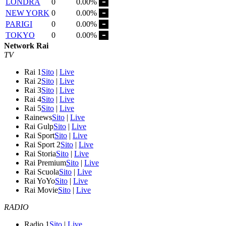
LONDRA
0
0.00%
NEW YORK
0
0.00%
PARIGI
0
0.00%
TOKYO
0
0.00%
Network Rai
TV
Rai 1
Sito
|
Live
Rai 2
Sito
|
Live
Rai 3
Sito
|
Live
Rai 4
Sito
|
Live
Rai 5
Sito
|
Live
Rainews
Sito
|
Live
Rai Gulp
Sito
|
Live
Rai Sport
Sito
|
Live
Rai Sport 2
Sito
|
Live
Rai Storia
Sito
|
Live
Rai Premium
Sito
|
Live
Rai Scuola
Sito
|
Live
Rai YoYo
Sito
|
Live
Rai Movie
Sito
|
Live
RADIO
Radio 1
Sito
|
Live