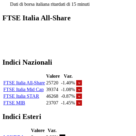
Dati di borsa italiana ritardati di 15 minuti
FTSE Italia All-Share
Indici Nazionali
Valore
Var.
FTSE Italia All-Share
25720
-1.40%
FTSE Italia Mid Cap
39374
-1.08%
FTSE Italia STAR
46268
-0.87%
FTSE MIB
23707
-1.45%
Indici Esteri
Valore
Var.