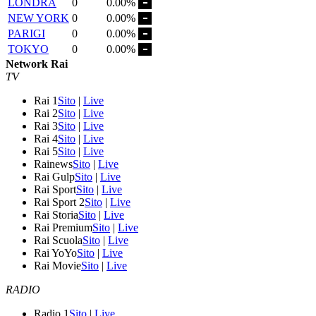
LONDRA
0
0.00%
NEW YORK
0
0.00%
PARIGI
0
0.00%
TOKYO
0
0.00%
Network Rai
TV
Rai 1
Sito
|
Live
Rai 2
Sito
|
Live
Rai 3
Sito
|
Live
Rai 4
Sito
|
Live
Rai 5
Sito
|
Live
Rainews
Sito
|
Live
Rai Gulp
Sito
|
Live
Rai Sport
Sito
|
Live
Rai Sport 2
Sito
|
Live
Rai Storia
Sito
|
Live
Rai Premium
Sito
|
Live
Rai Scuola
Sito
|
Live
Rai YoYo
Sito
|
Live
Rai Movie
Sito
|
Live
RADIO
Radio 1
Sito
|
Live