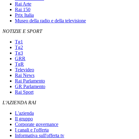
Rai Arte
Rai 150
Prix Italia
Museo della radio e della televisione
NOTIZIE E SPORT
Tg1
Tg2
Tg3
GRR
TgR
Televideo
Rai News
Rai Parlamento
GR Parlamento
Rai Sport
L'AZIENDA RAI
L'azienda
Il gruppo
Corporate governance
I canali e l'offerta
Informativa sull'offerta tv