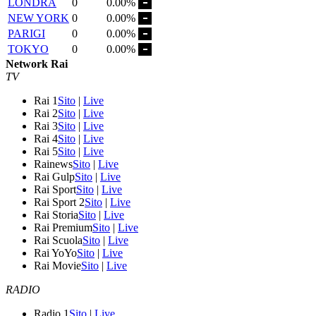
LONDRA
0
0.00%
NEW YORK
0
0.00%
PARIGI
0
0.00%
TOKYO
0
0.00%
Network Rai
TV
Rai 1
Sito
|
Live
Rai 2
Sito
|
Live
Rai 3
Sito
|
Live
Rai 4
Sito
|
Live
Rai 5
Sito
|
Live
Rainews
Sito
|
Live
Rai Gulp
Sito
|
Live
Rai Sport
Sito
|
Live
Rai Sport 2
Sito
|
Live
Rai Storia
Sito
|
Live
Rai Premium
Sito
|
Live
Rai Scuola
Sito
|
Live
Rai YoYo
Sito
|
Live
Rai Movie
Sito
|
Live
RADIO
Radio 1
Sito
|
Live