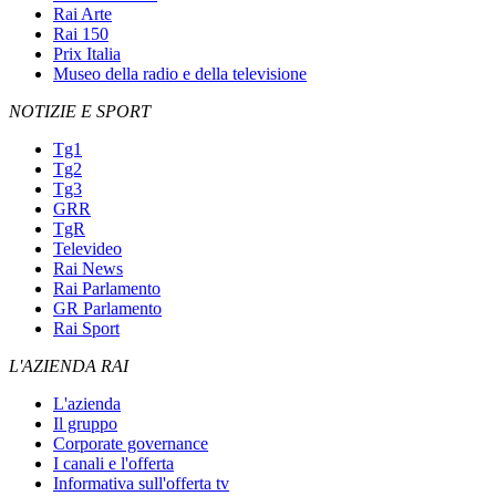
Rai Arte
Rai 150
Prix Italia
Museo della radio e della televisione
NOTIZIE E SPORT
Tg1
Tg2
Tg3
GRR
TgR
Televideo
Rai News
Rai Parlamento
GR Parlamento
Rai Sport
L'AZIENDA RAI
L'azienda
Il gruppo
Corporate governance
I canali e l'offerta
Informativa sull'offerta tv