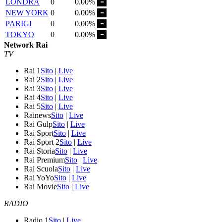
LONDRA
0
0.00%
NEW YORK
0
0.00%
PARIGI
0
0.00%
TOKYO
0
0.00%
Network Rai
TV
Rai 1
Sito
|
Live
Rai 2
Sito
|
Live
Rai 3
Sito
|
Live
Rai 4
Sito
|
Live
Rai 5
Sito
|
Live
Rainews
Sito
|
Live
Rai Gulp
Sito
|
Live
Rai Sport
Sito
|
Live
Rai Sport 2
Sito
|
Live
Rai Storia
Sito
|
Live
Rai Premium
Sito
|
Live
Rai Scuola
Sito
|
Live
Rai YoYo
Sito
|
Live
Rai Movie
Sito
|
Live
RADIO
Radio 1
Sito
|
Live