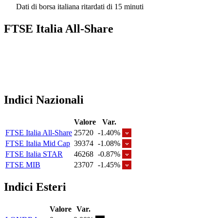
Dati di borsa italiana ritardati di 15 minuti
FTSE Italia All-Share
Indici Nazionali
Valore
Var.
FTSE Italia All-Share
25720
-1.40%
FTSE Italia Mid Cap
39374
-1.08%
FTSE Italia STAR
46268
-0.87%
FTSE MIB
23707
-1.45%
Indici Esteri
Valore
Var.