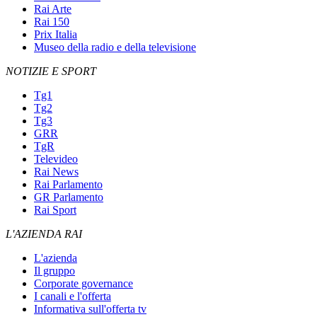
Rai Arte
Rai 150
Prix Italia
Museo della radio e della televisione
NOTIZIE E SPORT
Tg1
Tg2
Tg3
GRR
TgR
Televideo
Rai News
Rai Parlamento
GR Parlamento
Rai Sport
L'AZIENDA RAI
L'azienda
Il gruppo
Corporate governance
I canali e l'offerta
Informativa sull'offerta tv