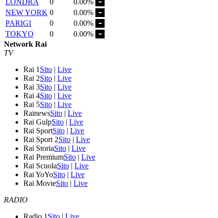
LONDRA
0
0.00%
NEW YORK
0
0.00%
PARIGI
0
0.00%
TOKYO
0
0.00%
Network Rai
TV
Rai 1
Sito
|
Live
Rai 2
Sito
|
Live
Rai 3
Sito
|
Live
Rai 4
Sito
|
Live
Rai 5
Sito
|
Live
Rainews
Sito
|
Live
Rai Gulp
Sito
|
Live
Rai Sport
Sito
|
Live
Rai Sport 2
Sito
|
Live
Rai Storia
Sito
|
Live
Rai Premium
Sito
|
Live
Rai Scuola
Sito
|
Live
Rai YoYo
Sito
|
Live
Rai Movie
Sito
|
Live
RADIO
Radio 1
Sito
|
Live