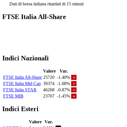
Dati di borsa italiana ritardati di 15 minuti
FTSE Italia All-Share
Indici Nazionali
Valore
Var.
FTSE Italia All-Share
25720
-1.40%
FTSE Italia Mid Cap
39374
-1.08%
FTSE Italia STAR
46268
-0.87%
FTSE MIB
23707
-1.45%
Indici Esteri
Valore
Var.