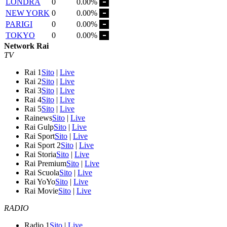
LONDRA
0
0.00%
NEW YORK
0
0.00%
PARIGI
0
0.00%
TOKYO
0
0.00%
Network Rai
TV
Rai 1
Sito
|
Live
Rai 2
Sito
|
Live
Rai 3
Sito
|
Live
Rai 4
Sito
|
Live
Rai 5
Sito
|
Live
Rainews
Sito
|
Live
Rai Gulp
Sito
|
Live
Rai Sport
Sito
|
Live
Rai Sport 2
Sito
|
Live
Rai Storia
Sito
|
Live
Rai Premium
Sito
|
Live
Rai Scuola
Sito
|
Live
Rai YoYo
Sito
|
Live
Rai Movie
Sito
|
Live
RADIO
Radio 1
Sito
|
Live