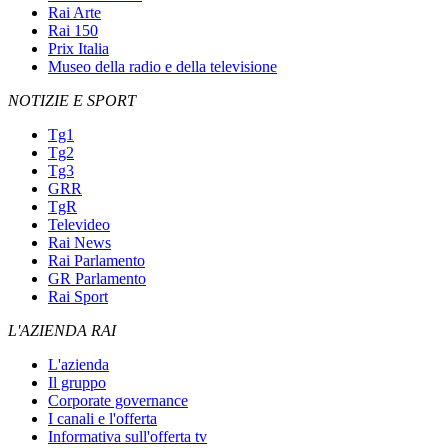
Rai Arte
Rai 150
Prix Italia
Museo della radio e della televisione
NOTIZIE E SPORT
Tg1
Tg2
Tg3
GRR
TgR
Televideo
Rai News
Rai Parlamento
GR Parlamento
Rai Sport
L'AZIENDA RAI
L'azienda
Il gruppo
Corporate governance
I canali e l'offerta
Informativa sull'offerta tv