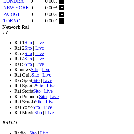
LONDRA
0
0.00%
NEW YORK
0
0.00%
PARIGI
0
0.00%
TOKYO
0
0.00%
Network Rai
TV
Rai 1
Sito
|
Live
Rai 2
Sito
|
Live
Rai 3
Sito
|
Live
Rai 4
Sito
|
Live
Rai 5
Sito
|
Live
Rainews
Sito
|
Live
Rai Gulp
Sito
|
Live
Rai Sport
Sito
|
Live
Rai Sport 2
Sito
|
Live
Rai Storia
Sito
|
Live
Rai Premium
Sito
|
Live
Rai Scuola
Sito
|
Live
Rai YoYo
Sito
|
Live
Rai Movie
Sito
|
Live
RADIO
Radio 1
Sito
|
Live