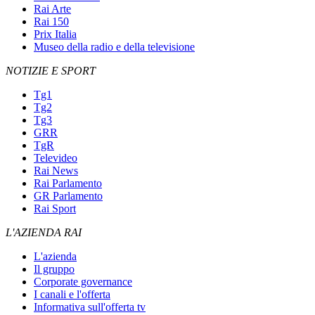
Rai Arte
Rai 150
Prix Italia
Museo della radio e della televisione
NOTIZIE E SPORT
Tg1
Tg2
Tg3
GRR
TgR
Televideo
Rai News
Rai Parlamento
GR Parlamento
Rai Sport
L'AZIENDA RAI
L'azienda
Il gruppo
Corporate governance
I canali e l'offerta
Informativa sull'offerta tv