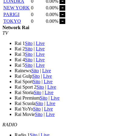
LONDRA
0
0.00%
NEW YORK
0
0.00%
PARIGI
0
0.00%
TOKYO
0
0.00%
Network Rai
TV
Rai 1
Sito
|
Live
Rai 2
Sito
|
Live
Rai 3
Sito
|
Live
Rai 4
Sito
|
Live
Rai 5
Sito
|
Live
Rainews
Sito
|
Live
Rai Gulp
Sito
|
Live
Rai Sport
Sito
|
Live
Rai Sport 2
Sito
|
Live
Rai Storia
Sito
|
Live
Rai Premium
Sito
|
Live
Rai Scuola
Sito
|
Live
Rai YoYo
Sito
|
Live
Rai Movie
Sito
|
Live
RADIO
Radio 1
Sito
|
Live