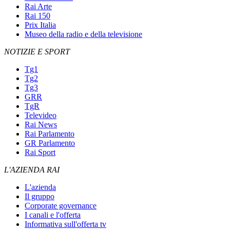
Rai Arte
Rai 150
Prix Italia
Museo della radio e della televisione
NOTIZIE E SPORT
Tg1
Tg2
Tg3
GRR
TgR
Televideo
Rai News
Rai Parlamento
GR Parlamento
Rai Sport
L'AZIENDA RAI
L'azienda
Il gruppo
Corporate governance
I canali e l'offerta
Informativa sull'offerta tv