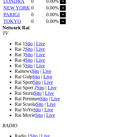
LONDRA
0
0.00%
NEW YORK
0
0.00%
PARIGI
0
0.00%
TOKYO
0
0.00%
Network Rai
TV
Rai 1
Sito
|
Live
Rai 2
Sito
|
Live
Rai 3
Sito
|
Live
Rai 4
Sito
|
Live
Rai 5
Sito
|
Live
Rainews
Sito
|
Live
Rai Gulp
Sito
|
Live
Rai Sport
Sito
|
Live
Rai Sport 2
Sito
|
Live
Rai Storia
Sito
|
Live
Rai Premium
Sito
|
Live
Rai Scuola
Sito
|
Live
Rai YoYo
Sito
|
Live
Rai Movie
Sito
|
Live
RADIO
Radio 1
Sito
|
Live