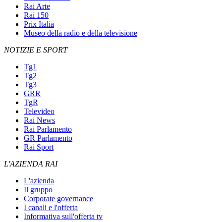
Rai Arte
Rai 150
Prix Italia
Museo della radio e della televisione
NOTIZIE E SPORT
Tg1
Tg2
Tg3
GRR
TgR
Televideo
Rai News
Rai Parlamento
GR Parlamento
Rai Sport
L'AZIENDA RAI
L'azienda
Il gruppo
Corporate governance
I canali e l'offerta
Informativa sull'offerta tv