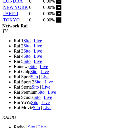
LONDRA
0
0.00%
NEW YORK
0
0.00%
PARIGI
0
0.00%
TOKYO
0
0.00%
Network Rai
TV
Rai 1
Sito
|
Live
Rai 2
Sito
|
Live
Rai 3
Sito
|
Live
Rai 4
Sito
|
Live
Rai 5
Sito
|
Live
Rainews
Sito
|
Live
Rai Gulp
Sito
|
Live
Rai Sport
Sito
|
Live
Rai Sport 2
Sito
|
Live
Rai Storia
Sito
|
Live
Rai Premium
Sito
|
Live
Rai Scuola
Sito
|
Live
Rai YoYo
Sito
|
Live
Rai Movie
Sito
|
Live
RADIO
Radio 1
Sito
|
Live