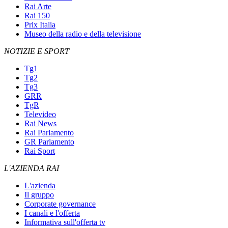
Rai Arte
Rai 150
Prix Italia
Museo della radio e della televisione
NOTIZIE E SPORT
Tg1
Tg2
Tg3
GRR
TgR
Televideo
Rai News
Rai Parlamento
GR Parlamento
Rai Sport
L'AZIENDA RAI
L'azienda
Il gruppo
Corporate governance
I canali e l'offerta
Informativa sull'offerta tv